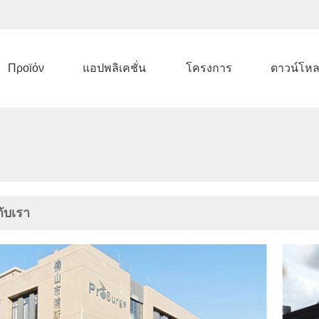
Προϊόν
แอปพลิเคชั่น
โครงการ
ดาวน์โห
กับเรา