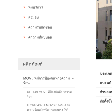
ทีมบริการ

ส่งมอบ

ความรับผิดชอบ

คำถามที่พบบ่อย

ผลิตภัณฑ์
ประเภทธ
-
MOV . ที่มีการป้องกันทางความ
ร้อน
แบรนด์
จำนวนพ
UL1449 MOV . ที่ป้องกันด้วยความ
ร้อน
ก่อตั้งขึ
IEC61643-31 MOV ที่ป้องกันด้วย
ความร้อนสำหรับ กระแสตรง PV