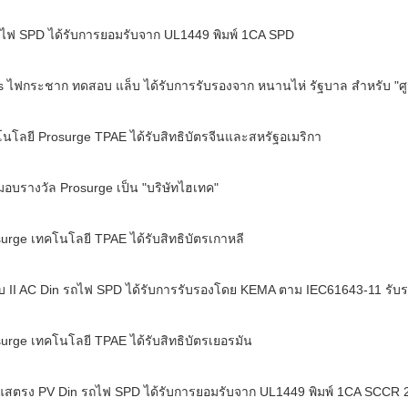
ไฟ SPD ได้รับการยอมรับจาก UL1449 พิมพ์ 1CA SPD
s ไฟกระชาก ทดสอบ แล็บ ได้รับการรับรองจาก หนานไห่ รัฐบาล สำหรับ "
ศ
โนโลยี Prosurge TPAE
ได้รับสิทธิบัตรจีนและสหรัฐอเมริกา
มอบรางวัล Prosurge เป็น "
บริษัทไฮเทค"
surge
เทคโนโลยี TPAE
ได้รับสิทธิบัตรเกาหลี
ับ II AC Din รถไฟ SPD ได้รับการรับรองโดย KEMA ตาม IEC61643-11 รั
surge
เทคโนโลยี TPAE
ได้รับสิทธิบัตรเยอรมัน
สตรง PV Din รถไฟ SPD ได้รับการยอมรับจาก UL1449 พิมพ์ 1CA SCCR 