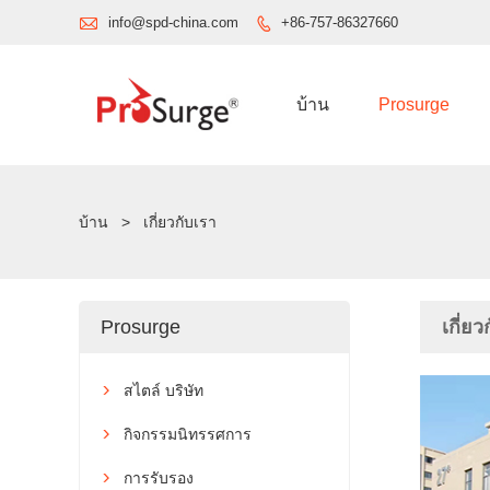

info@spd-china.com
+86-757-86327660

บ้าน
Prosurge
บ้าน
>
เกี่ยวกับเรา
Prosurge
เกี่ยว
สไตล์ บริษัท

กิจกรรมนิทรรศการ

การรับรอง
