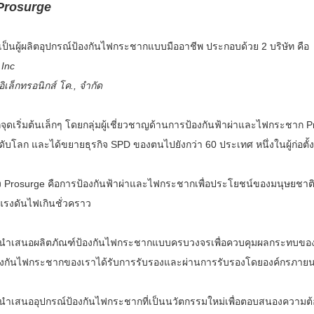
 Prosurge
เป็นผู้ผลิตอุปกรณ์ป้องกันไฟกระชากแบบมืออาชีพ ประกอบด้วย 2 บริษัท คือ
 Inc
ิเล็กทรอนิกส์ โค., จำกัด
กจุดเริ่มต้นเล็กๆ โดยกลุ่มผู้เชี่ยวชาญด้านการป้องกันฟ้าผ่าและไฟกระชาก 
ับโลก และได้ขยายธุรกิจ SPD ของตนไปยังกว่า 60 ประเทศ หนึ่งในผู้ก่อตั้งและ
 Prosurge คือการป้องกันฟ้าผ่าและไฟกระชากเพื่อประโยชน์ของมนุษยชาต
แรงดันไฟเกินชั่วคราว
นำเสนอผลิตภัณฑ์ป้องกันไฟกระชากแบบครบวงจรเพื่อควบคุมผลกระทบของฟ้
้องกันไฟกระชากของเราได้รับการรับรองและผ่านการรับรองโดยองค์กรภาย
นำเสนออุปกรณ์ป้องกันไฟกระชากที่เป็นนวัตกรรมใหม่เพื่อตอบสนองความต้