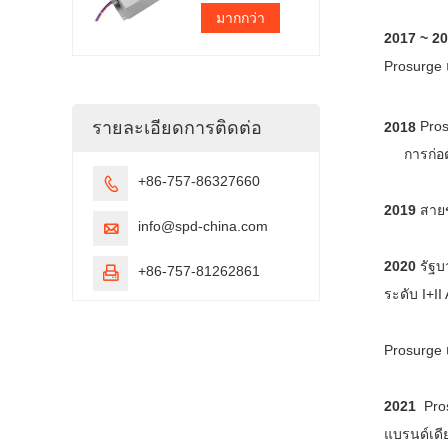
มากกว่า
2017 ~ 2
Prosurge 
รายละเอียดการติดต่อ
2018
Pros
การก่อ
+86-757-86327660

2019
สายข
info@spd-china.com

2020
รัฐบ
+86-757-81262861

ระดับ I+I
Prosurge 
2021
Pro
แบรนด์เด