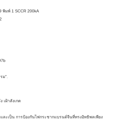
9 พิมพ์ 1 SCCR 200kA
2
97b
รม".
ง เฝ้าสังเกต
ียและเป็น
การป้องกันไฟกระชากแบรนด์จีนที่ทรงอิทธิพลเพียง