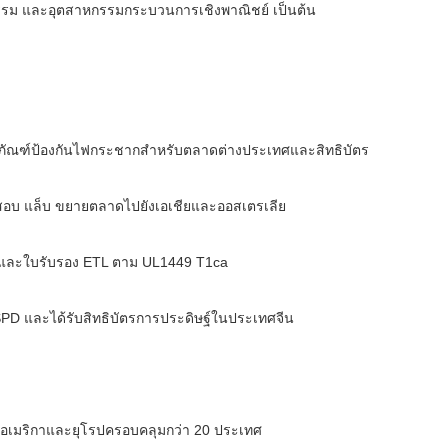
กรรม และอุตสาหกรรมกระบวนการเชิงพาณิชย์ เป็นต้น
ผลิตภัณฑ์ป้องกันไฟกระชากสำหรับตลาดต่างประเทศและสิทธิบัตร
สอบ แล็บ ขยายตลาดไปยังเอเชียและออสเตรเลีย
จีนและใบรับรอง ETL ตาม UL1449 T1ca
SPD และได้รับสิทธิบัตรการประดิษฐ์ในประเทศจีน
ัฐอเมริกาและยุโรปครอบคลุมกว่า 20 ประเทศ