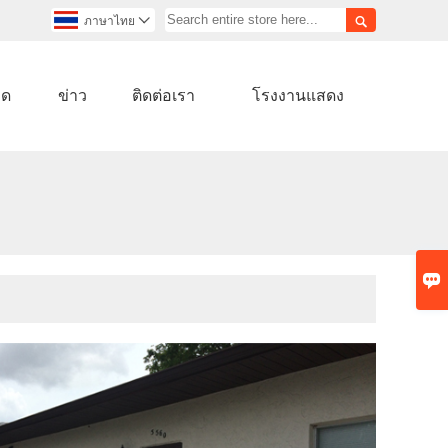

ภาษาไทย

ลด
ข่าว
ติดต่อเรา
โรงงานแสดง
