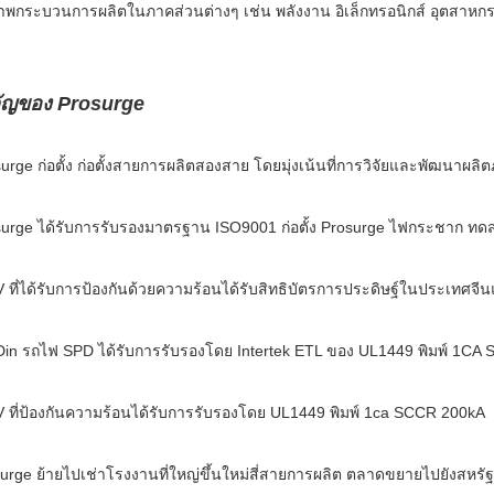
าพกระบวนการผลิตในภาคส่วนต่างๆ เช่น พลังงาน อิเล็กทรอนิกส์ อุตสาห
คัญของ Prosurge
urge ก่อตั้ง ก่อตั้งสายการผลิตสองสาย โดยมุ่งเน้นที่การวิจัยและพัฒนา
urge ได้รับการรับรองมาตรฐาน ISO9001 ก่อตั้ง Prosurge ไฟกระชาก ทด
ที่ได้รับการป้องกันด้วยความร้อนได้รับสิทธิบัตรการประดิษฐ์ในประเทศ
in รถไฟ SPD ได้รับการรับรองโดย Intertek ETL ของ UL1449 พิมพ์ 1CA 
ที่ป้องกันความร้อนได้รับการรับรองโดย UL1449 พิมพ์ 1ca SCCR 200kA
urge ย้ายไปเช่าโรงงานที่ใหญ่ขึ้นใหม่สี่สายการผลิต ตลาดขยายไปยังสหร