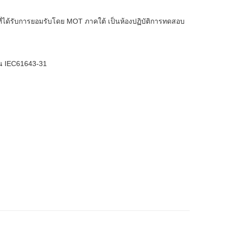
ี่ได้รับการยอมรับโดย
MOT ภาคใต้
เป็นห้องปฏิบัติการทดสอบ
าน IEC61643-31