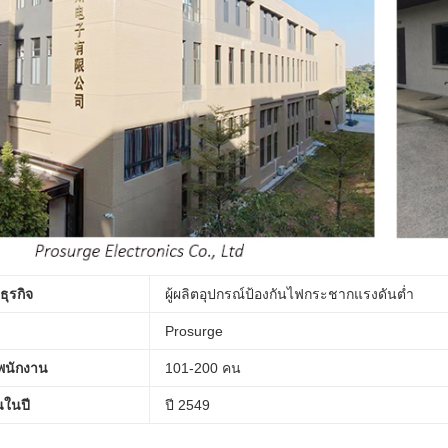
ุรกิจ
ผู้ผลิตอุปกรณ์ป้องกันไฟกระชากแรงดันต่ำ
Prosurge
นักงาน
101-200 คน
้นในปี
ปี 2549