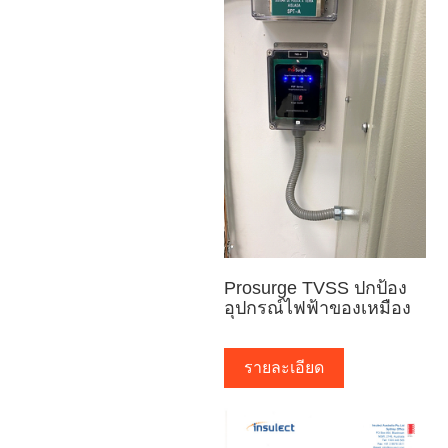
Prosurge TVSS ปกป้อง
อุปกรณ์ไฟฟ้าของเหมือง
รายละเอียด