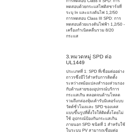
การทดสอบ Class II SPD: การ
ทดสอบด้วยกระแสไฟดิสชาร์จที่
ระบุ In และแรงดันไฟ 1,2/50
การทดสอบ Class III SPD: การ
ทดสอบด้วยแรงดันไฟฟ้า 1,2/50 -
เครื่องกำเนิดคลื่นรวม 8/20
กระแส
3.หมวดหมู่ SPD ต่อ
UL1449
ประเภทที่ 1: SPD ที่เชื่อมต่ออย่าง
ถาวรซึ่งมีไว้สำหรับการติดตั้ง
ระหว่างหม้อแปลงสำรองส่วนรอง
กับด้านสายของอุปกรณ์บริการ
กระแสเกิน ตลอดจนด้านโหลด
รวมถึงกล่องหุ้มเต้ารับมิเตอร์แบบ
วัตต์ชั่วโมงและ SPD ของเคส
แบบขึ้นรูปที่ตั้งใจให้ติดตั้งโดยไม่
ใช้ อุปกรณ์ป้องกันกระแสเกิน
ภายนอก SPD ชนิดที่ 1 สำหรับใช้
ในระบบ PV สามารถเชื่อมต่อ