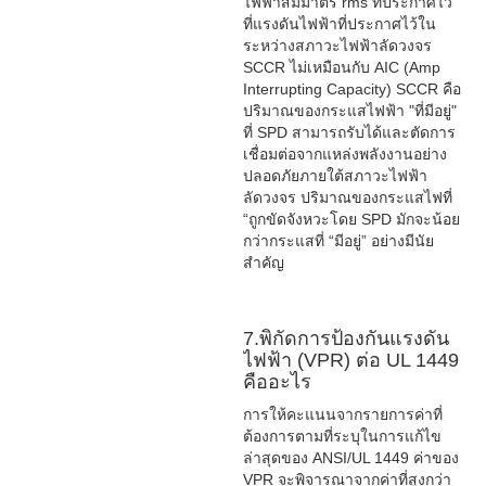
ไฟฟ้าสมมาตร rms ที่ประกาศไว้
ที่แรงดันไฟฟ้าที่ประกาศไว้ใน
ระหว่างสภาวะไฟฟ้าลัดวงจร
SCCR ไม่เหมือนกับ AIC (Amp
Interrupting Capacity) SCCR คือ
ปริมาณของกระแสไฟฟ้า "ที่มีอยู่"
ที่ SPD สามารถรับได้และตัดการ
เชื่อมต่อจากแหล่งพลังงานอย่าง
ปลอดภัยภายใต้สภาวะไฟฟ้า
ลัดวงจร ปริมาณของกระแสไฟที่
“ถูกขัดจังหวะโดย SPD มักจะน้อย
กว่ากระแสที่ “มีอยู่” อย่างมีนัย
สำคัญ
7.พิกัดการป้องกันแรงดัน
ไฟฟ้า (VPR) ต่อ UL 1449
คืออะไร
การให้คะแนนจากรายการค่าที่
ต้องการตามที่ระบุในการแก้ไข
ล่าสุดของ ANSI/UL 1449 ค่าของ
VPR จะพิจารณาจากค่าที่สูงกว่า