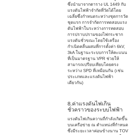
ซึ่งนำมาจากตาราง UL 1449 กับ
แรงดันไฟฟ้าจำกัดที่วัดได้โดย
เฉลี่ยซึ่งกำหนดระหว่างชุดการวัด
ชุดแรก การจำกัดการทดสอบแรง
ดันไฟฟ้าในระหว่างการทดสอบ
การปราบปรามของไฟกระชาก
แรงดันชั่วขณะโดยใช้เครื่อง
กำเนิดคลื่นผสมที่การตั้งค่า 6kV,
3kA ในฐานะระบบการให้คะแนน
ที่เป็นมาตรฐาน VPR ช่วยให้
สามารถเปรียบเทียบโดยตรง
ระหว่าง SPD ที่เหมือนกัน (เช่น
ประเภทและแรงดันไฟฟ้า
เดียวกัน)
8.ค่าแรงดันไฟเกิน
ชั่วคราวของระบบไฟฟ้า
แรงดันไฟเกินความถี่กำลังเกิดขึ้น
บนเครือข่าย ณ ตำแหน่งที่กำหนด
ซึ่งมีระยะเวลาค่อนข้างนาน TOV