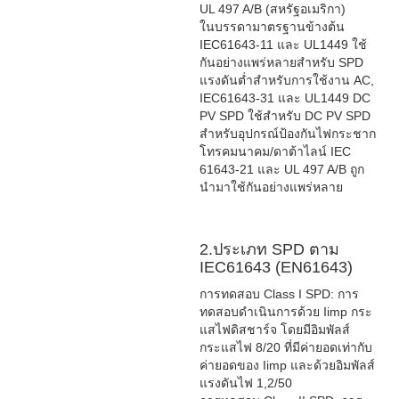
UL 497 A/B (สหรัฐอเมริกา)
ในบรรดามาตรฐานข้างต้น
IEC61643-11 และ UL1449 ใช้
กันอย่างแพร่หลายสำหรับ SPD
แรงดันต่ำสำหรับการใช้งาน AC,
IEC61643-31 และ UL1449 DC
PV SPD ใช้สำหรับ DC PV SPD
สำหรับอุปกรณ์ป้องกันไฟกระชาก
โทรคมนาคม/ดาต้าไลน์ IEC
61643-21 และ UL 497 A/B ถูก
นำมาใช้กันอย่างแพร่หลาย
2.ประเภท SPD ตาม
IEC61643 (EN61643)
การทดสอบ Class I SPD: การ
ทดสอบดำเนินการด้วย Iimp กระ
แสไฟดิสชาร์จ โดยมีอิมพัลส์
กระแสไฟ 8/20 ที่มีค่ายอดเท่ากับ
ค่ายอดของ Iimp และด้วยอิมพัลส์
แรงดันไฟ 1,2/50