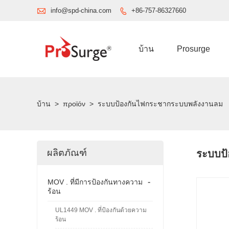

info@spd-china.com
+86-757-86327660

บ้าน
Prosurge
บ้าน
>
προϊόν
>
ระบบป้องกันไฟกระชากระบบพลังงานลม
ผลิตภัณฑ์
ระบบป
-
MOV . ที่มีการป้องกันทางความ
ร้อน
UL1449 MOV . ที่ป้องกันด้วยความ
ร้อน