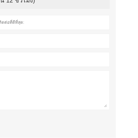
น 12 ชั่วโมง)