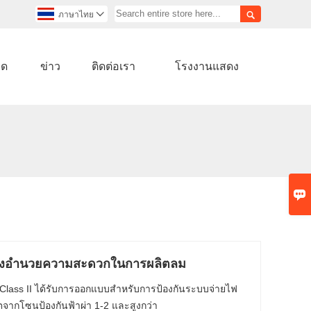

ภาษาไทย

ลด
ข่าว
ติดต่อเรา
โรงงานแสดง

สิ่งอำนวยความสะดวกในการผลิตลม
Class II ได้รับการออกแบบสำหรับการป้องกันระบบจ่ายไฟ
ากโซนป้องกันฟ้าผ่า 1-2 และสูงกว่า