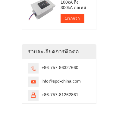
100kA ถึง
300kA ต่อเฟส
มากกว่า
รายละเอียดการติดต่อ
+86-757-86327660

info@spd-china.com

+86-757-81262861
