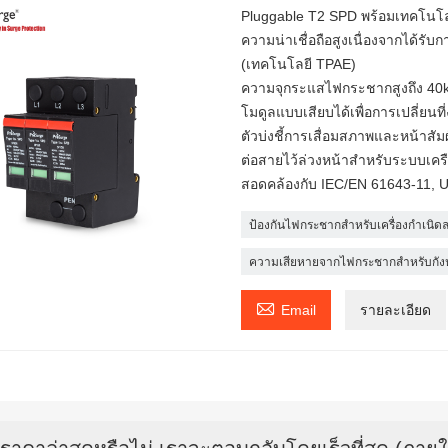
Pluggable T2 SPD พร้อมเทคโนโล
ความน่าเชื่อถือสูงเนื่องจากได้รับก
(เทคโนโลยี TPAE)
ความจุกระแสไฟกระชากสูงถึง 40k
โมดูลแบบเสียบได้เพื่อการเปลี่ยนที
ตัวบ่งชี้การเสื่อมสภาพและหน้าส
ต่อสายไว้ล่วงหน้าสำหรับระบบเคร
สอดคล้องกับ IEC/EN 61643-11, U
ป้องกันไฟกระชากสำหรับเครื่องกำเนิด
ความเสียหายจากไฟกระชากสำหรับกัง

Email
รายละเอียด