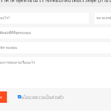
บราคาล่าสุดหรือไม่ เราจะตอบกลับโดยเร็วที่สุด (ภายใ
นโยบายความเป็นส่วนตัว
อ