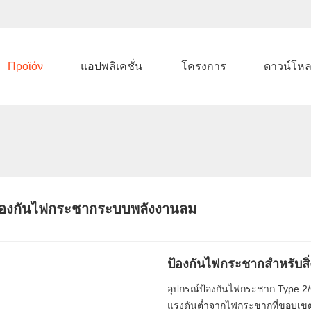
Προϊόν
แอปพลิเคชั่น
โครงการ
ดาวน์โห
้องกันไฟกระชากระบบพลังงานลม
ป้องกันไฟกระชากสำหรับ
อุปกรณ์ป้องกันไฟกระชาก Type 2/
แรงดันต่ำจากไฟกระชากที่ขอบเขตจ