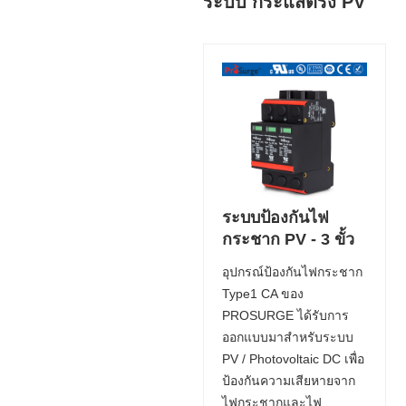
ระบบ กระแสตรง PV
ระบบป้องกันไฟ
กระชาก PV - 3 ขั้ว
อุปกรณ์ป้องกันไฟกระชาก
Type1 CA ของ
PROSURGE ได้รับการ
ออกแบบมาสำหรับระบบ
PV / Photovoltaic DC เพื่อ
ป้องกันความเสียหายจาก
ไฟกระชากและไฟ