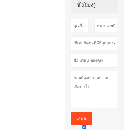
ชั่วโมง)
เสนอ