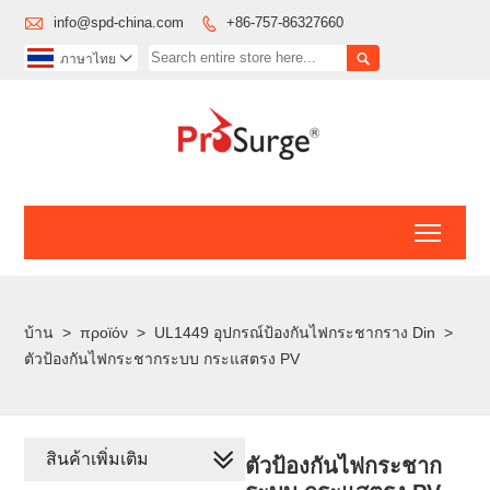

info@spd-china.com
+86-757-86327660


ภาษาไทย

Toggl
บ้าน
>
προϊόν
>
UL1449 อุปกรณ์ป้องกันไฟกระชากราง Din
>
ตัวป้องกันไฟกระชากระบบ กระแสตรง PV
สินค้าเพิ่มเติม
ตัวป้องกันไฟกระชาก