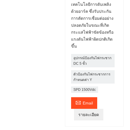
เทคโนโลยีการดับเพลิง
ด้วยอาร์ค ซึ่งรับประกัน
การตัดการเชื่อมต่ออย่าง
ปลอดภัยในขณะที่เกิด
กระแสไฟฟ้าขัดข้องหรือ
แรงดันไฟฟ้าผิดปกติเกิด
ขึ้น
อุปกรณ์ป้องกันไฟกระชาก
DC 5 ขั้ว
ตัวป้องกันไฟกระชากการ
กำหนดค่า Y
SPD 1500Vdc

Email
รายละเอียด