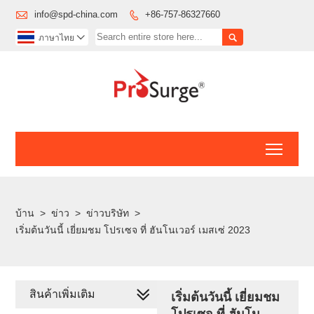

info@spd-china.com
+86-757-86327660


ภาษาไทย

Toggl
บ้าน
>
ข่าว
>
ข่าวบริษัท
>
เริ่มต้นวันนี้ เยี่ยมชม โปรเซจ ที่ ฮันโนเวอร์ เมสเซ่ 2023
สินค้าเพิ่มเติม
เริ่มต้นวันนี้ เยี่ยมชม
โปรเซจ ที่ ฮันโน