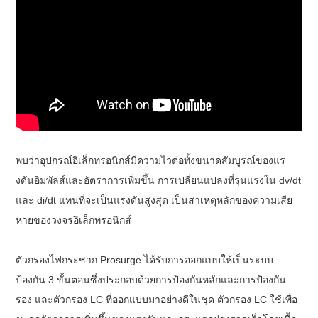
พบว่าอุปกรณ์อิเล็กทรอนิกส์มีความไวต่อทั้งขนาดสัมบูรณ์ของแร
งดันอิมพัลส์และอัตราการเพิ่มขึ้น การเปลี่ยนแปลงที่รุนแรงใน dv/dt
และ di/dt แทนที่จะเป็นแรงดันสูงสุด เป็นสาเหตุหลักของความเสีย
หายของวงจรอิเล็กทรอนิกส์
ตัวกรองไฟกระชาก Prosurge ได้รับการออกแบบให้เป็นระบบ
ป้องกัน 3 ขั้นตอนซึ่งประกอบด้วยการป้องกันหลักและการป้องกัน
รอง และตัวกรอง LC ที่ออกแบบมาอย่างดีในชุด ตัวกรอง LC ใช้เพื่อ