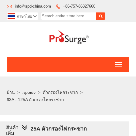

info@spd-china.com
+86-757-86327660


ภาษาไทย

Toggl
บ้าน
>
προϊόν
>
ตัวกรองไฟกระชาก
>
63A - 125A ตัวกรองไฟกระชาก
สินค้า
63A - 125A ตัวกรองไฟกระชาก
เพิ่ม