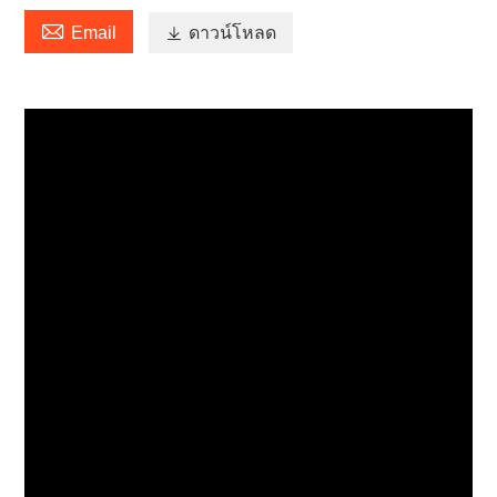

Email

ดาวน์โหลด