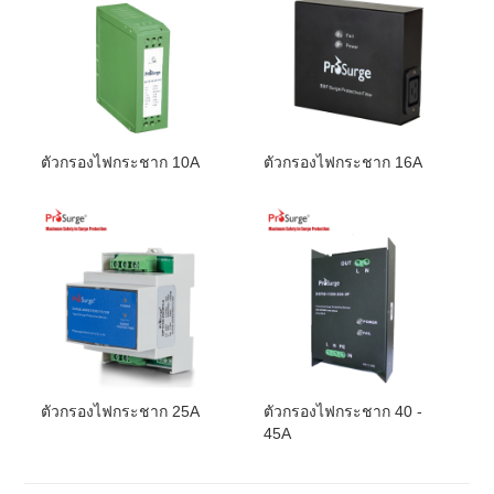
520 มม. (ย.) x425 มม.
มิติ
(ก.) x 170 มม.
(ส.)
ประมาณ
น้ำหนัก
30กก.
ประมาณ
การอนุมัติ, การรับรอง
,
นี้
ตัวกรองไฟกระชาก 10A
ตัวกรองไฟกระชาก 16A
ตัวกรองไฟกระชาก 25A
ตัวกรองไฟกระชาก 40 -
45A