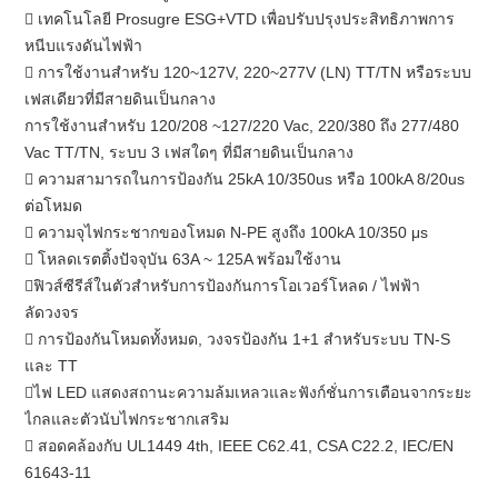
 เทคโนโลยี Prosugre ESG+VTD เพื่อปรับปรุงประสิทธิภาพการ
หนีบแรงดันไฟฟ้า
 การใช้งานสำหรับ 120~127V, 220~277V (LN) TT/TN หรือระบบ
เฟสเดียวที่มีสายดินเป็นกลาง
การใช้งานสำหรับ 120/208 ~127/220 Vac, 220/380 ถึง 277/480
Vac TT/TN, ระบบ 3 เฟสใดๆ ที่มีสายดินเป็นกลาง
 ความสามารถในการป้องกัน 25kA 10/350us หรือ 100kA 8/20us
ต่อโหมด
 ความจุไฟกระชากของโหมด N-PE สูงถึง 100kA 10/350 μs
 โหลดเรตติ้งปัจจุบัน 63A ~ 125A พร้อมใช้งาน
ฟิวส์ซีรีส์ในตัวสำหรับการป้องกันการโอเวอร์โหลด / ไฟฟ้า
ลัดวงจร
 การป้องกันโหมดทั้งหมด, วงจรป้องกัน 1+1 สำหรับระบบ TN-S
และ TT
ไฟ LED แสดงสถานะความล้มเหลวและฟังก์ชั่นการเตือนจากระยะ
ไกลและตัวนับไฟกระชากเสริม
 สอดคล้องกับ UL1449 4th, IEEE C62.41, CSA C22.2, IEC/EN
61643-11