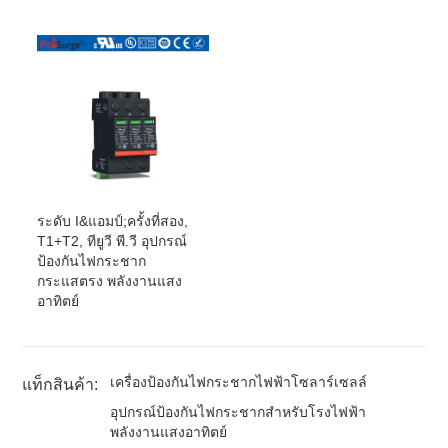
ระดับ I&แอมป์;ครั้งที่สอง,
T1+T2, ทียูวี พี.วี อุปกรณ์
ป้องกันไฟกระชาก
กระแสตรง พลังงานแสง
อาทิตย์
เครื่องป้องกันไฟกระชากไฟฟ้าโซลาร์เซลล์
แท็กสินค้า:
อุปกรณ์ป้องกันไฟกระชากสำหรับโรงไฟฟ้า
พลังงานแสงอาทิตย์