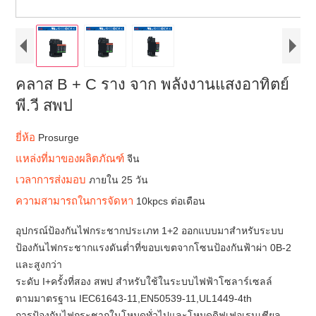
คลาส B + C ราง จาก พลังงานแสงอาทิตย์
พี.วี สพป
ยี่ห้อ
Prosurge
แหล่งที่มาของผลิตภัณฑ์
จีน
เวลาการส่งมอบ
ภายใน 25 วัน
ความสามารถในการจัดหา
10kpcs ต่อเดือน
อุปกรณ์ป้องกันไฟกระชากประเภท 1+2 ออกแบบมาสำหรับระบบ
ป้องกันไฟกระชากแรงดันต่ำที่ขอบเขตจากโซนป้องกันฟ้าผ่า 0B-2
และสูงกว่า
ระดับ I+ครั้งที่สอง สพป สำหรับใช้ในระบบไฟฟ้าโซลาร์เซลล์
ตามมาตรฐาน IEC61643-11,EN50539-11,UL1449-4th
การป้องกันไฟกระชากในโหมดทั่วไปและโหมดดิฟเฟอเรนเชียล