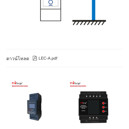

LEC-A.pdf
ดาวน์โหลด