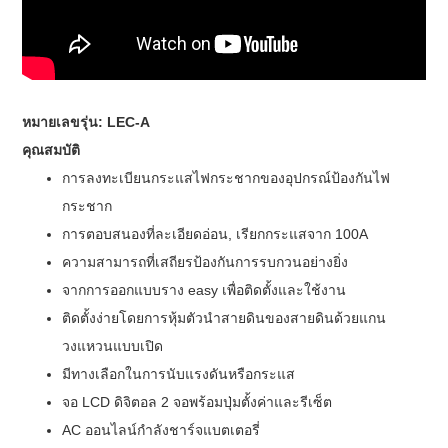
หมายเลขรุ่น: LEC-A
คุณสมบัติ
การลงทะเบียนกระแสไฟกระชากของอุปกรณ์ป้องกันไฟ
กระชาก
การตอบสนองที่ละเอียดอ่อน
, เรียกกระแสจาก 100A
ความสามารถที่เสถียรป้องกันการรบกวนอย่างยิ่ง
จากการออกแบบราง e
asy เพื่อติดตั้งและใช้งาน
ติดตั้งง่ายโดยการหุ้มตัวนำสายดินของสายดินด้วยแกน
วงแหวนแบบเปิด
มีทางเลือกในการนับแรงดันหรือกระแส
จอ LCD ดิจิตอล 2 จอพร้อมปุ่มตั้งค่าและรีเซ็ต
AC ออนไลน์กำลังชาร์จแบตเตอรี่