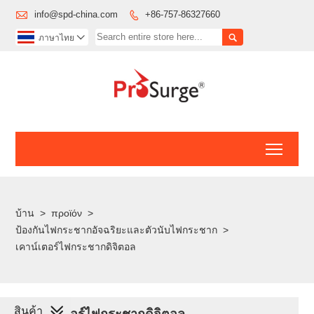

info@spd-china.com
+86-757-86327660


ภาษาไทย

Toggl
บ้าน
>
προϊόν
>
ป้องกันไฟกระชากอัจฉริยะและตัวนับไฟกระชาก
>
เคาน์เตอร์ไฟกระชากดิจิตอล
สินค้า
เคาน์เตอร์ไฟกระชากดิจิตอล