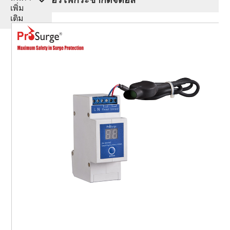
เพิ่ม
เติม