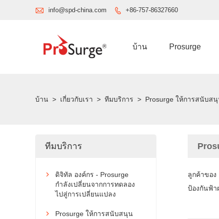

info@spd-china.com
+86-757-86327660

บ้าน
Prosurge
บ้าน
>
เกี่ยวกับเรา
>
ทีมบริการ
>
Prosurge ให้การสนับสนุ
ทีมบริการ
Prosu
ดิจิทัล องค์กร - Prosurge
ลูกค้าของ

กำลังเปลี่ยนจากการทดลอง
ป้องกันฟ้
ไปสู่การเปลี่ยนแปลง
Prosurge ให้การสนับสนุน
