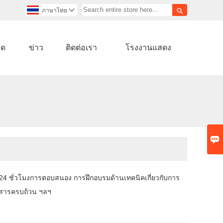

ภาษาไทย

ลด
ข่าว
ติดต่อเรา
โรงงานแสดง

 24 ชั่วโมงการตอบสนอง การฝึกอบรมด้านเทคนิคเกี่ยวกับการ
อกสารครบถ้วน ฯลฯ